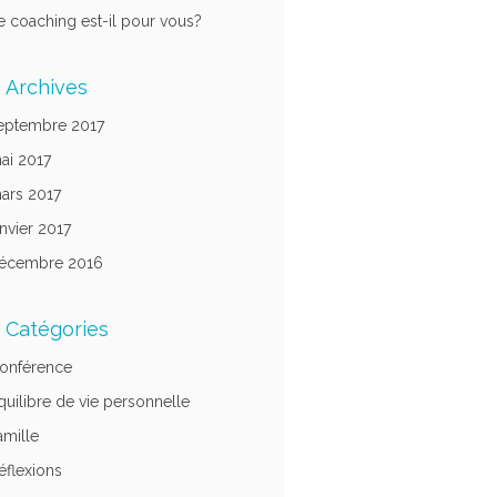
e coaching est-il pour vous?
Archives
eptembre 2017
ai 2017
ars 2017
anvier 2017
écembre 2016
Catégories
onférence
quilibre de vie personnelle
amille
éflexions