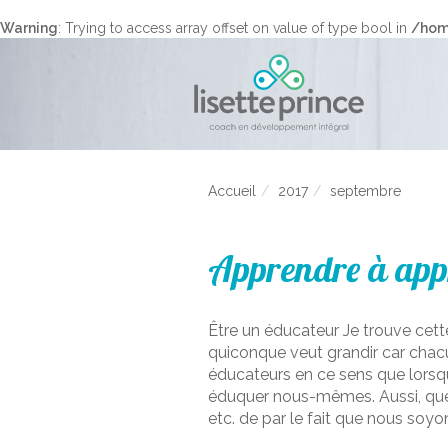
Warning
: Trying to access array offset on value of type bool in
/hom
Accueil
2017
septembre
Apprendre à app
Être un éducateur Je trouve cett
quiconque veut grandir car cha
éducateurs en ce sens que lors
éduquer nous-mêmes. Aussi, que 
etc. de par le fait que nous soyo